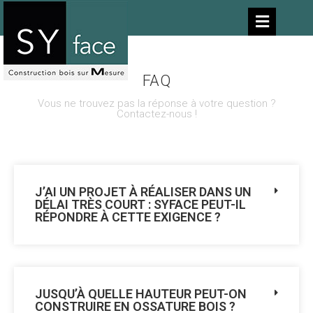
FAQ
Vous ne trouvez pas la réponse à votre question ?
Contactez-nous !
J’AI UN PROJET À RÉALISER DANS UN
DÉLAI TRÈS COURT : SYFACE PEUT-IL
RÉPONDRE À CETTE EXIGENCE ?
JUSQU’À QUELLE HAUTEUR PEUT-ON
CONSTRUIRE EN OSSATURE BOIS ?